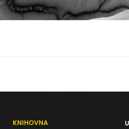
KNIHOVNA
U