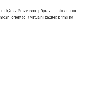
ickým v Praze jsme připravili tento soubor
možní orientaci a virtuální zážitek přímo na