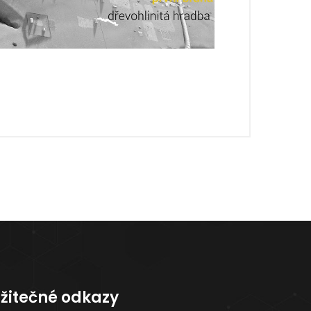
žitečné odkazy