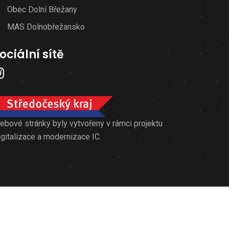
Obec Dolní Břežany
MAS Dolnobřežansko
ociální sítě
ebové stránky byly vytvořeny v rámci projektu
igitalizace a modernizace IC.