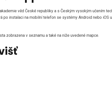
akademie věd České republiky a s Českým vysokým učením techn
terá po instalaci na mobilní telefon se systémy Android nebo iOS u
 místa zobrazena v seznamu a také na níže uvedené mapce.
višť