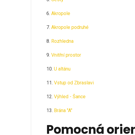
6.
Akropole
7.
Akropole podruhé
8.
Rozhledna
9.
Vnitřní prostor
10.
U altánu
11.
Vstup od Zbraslavi
12.
Výhled - Šance
13.
Brána "A"
Pomocná orie