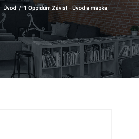
Úvod
/
1 Oppidum Závist - Úvod a mapka