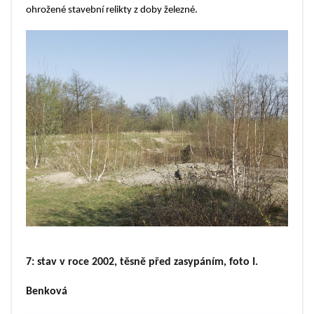
ohrožené stavební relikty z doby železné.
7:
stav v roce 2002, těsně před zasypáním, foto I.
Benková