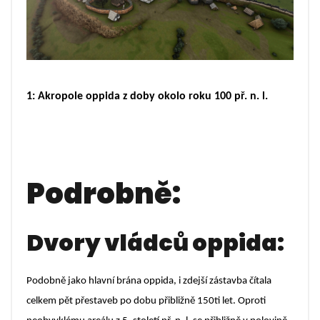
1: Akropole oppida z doby okolo roku 100 př. n. l.
Podrobně:
Dvory vládců oppida:
Podobně jako hlavní brána oppida, i zdejší zástavba čítala
celkem pět přestaveb po dobu přibližně 150ti let. Oproti