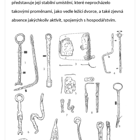
představuje její stabilní umístění, které neprocházelo
takovými proměnami, jako vedle ležící dvorce, a také zjevná
absence jakýchkoliv aktivit, spojených s hospodářstvím.