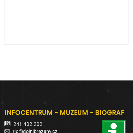
INFOCENTRUM - MUZEUM - BIOGRAF
241 402 202
ric@dolnibrezany.cz