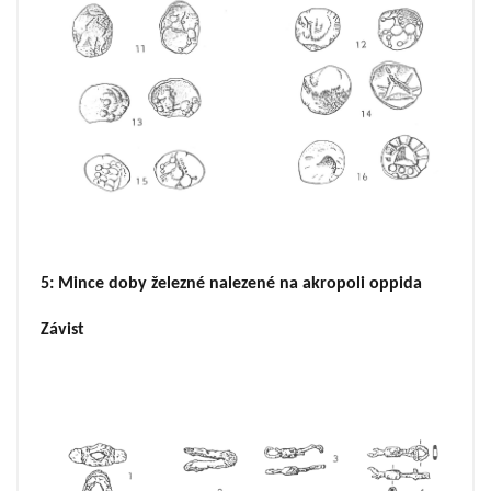
5: Mince doby železné nalezené na akropoli oppida
Závist