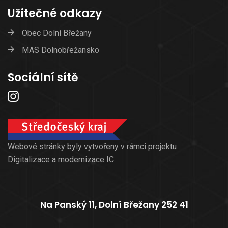
Užitečné odkazy
Obec Dolní Břežany
MAS Dolnobřežansko
Sociální sítě
Webové stránky byly vytvořeny v rámci projektu
Digitalizace a modernizace IC.
Na Panský 11, Dolní Břežany 252 41