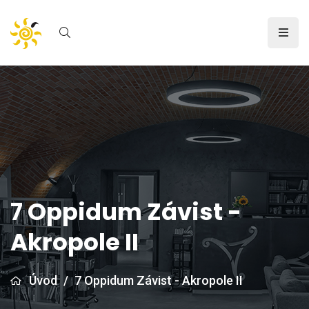
7 Oppidum Závist -
Akropole II
Úvod
/
7 Oppidum Závist - Akropole II