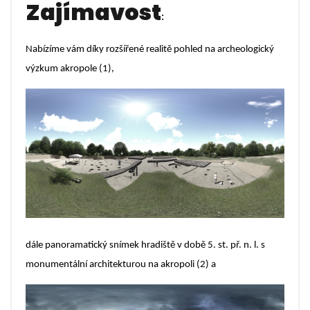
Zajímavost
:
Nabízíme vám díky rozšířené realitě pohled na archeologický
výzkum akropole (1),
dále panoramatický snímek hradiště v době 5. st. př. n. l. s
monumentální architekturou na akropoli (2) a