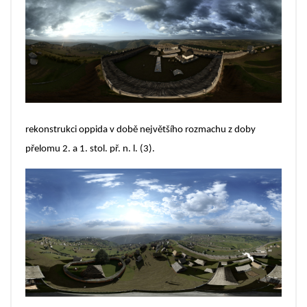
rekonstrukci oppida v době největšího rozmachu z doby
přelomu 2. a 1. stol. př. n. l. (3).