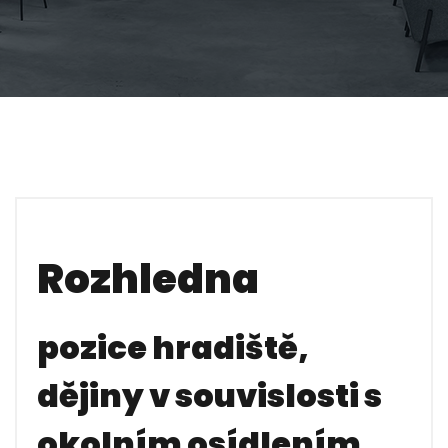
Rozhledna
pozice hradiště,
dějiny v souvislosti s
okolním osídlením.