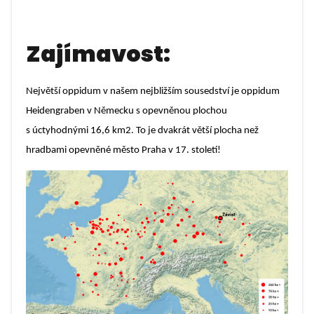
Zajímavost:
Největší oppidum v našem nejbližším sousedství je oppidum
Heidengraben v Německu s opevněnou plochou
s úctyhodnými 16,6 km2. To je dvakrát větší plocha než
hradbami opevněné město Praha v 17. století!