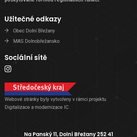
Užitečné odkazy
Obec Dolní Břežany
MAS Dolnobřežansko
Sociální sítě
Webové stránky byly vytvořeny v rámci projektu
Digitalizace a modernizace IC.
Na Panský 11, Dolní Břežany 252 41