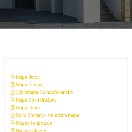
Mapa Jarov
Mapa Zálepy
Cyklomapa Dolnobřežanska
Mapa Dolní Břežany
Mapa Lhota
Dolní Břežany - turistická mapa
Muzejní expozice
Naučné stezky