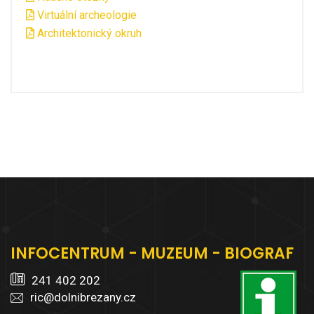
Virtuální archeologie
Architektonický okruh
INFOCENTRUM - MUZEUM - BIOGRAF
241 402 202
ric@dolnibrezany.cz