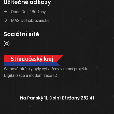
Užitečné odkazy
Obec Dolní Břežany
MAS Dolnobřežansko
Sociální sítě
Webové stránky byly vytvořeny v rámci projektu
Digitalizace a modernizace IC.
Na Panský 11, Dolní Břežany 252 41