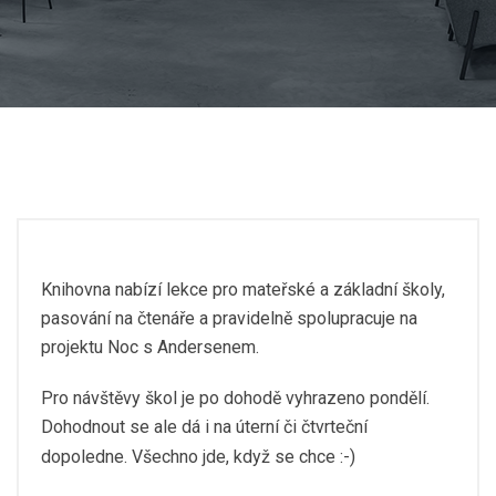
Knihovna nabízí lekce pro mateřské a základní školy,
pasování na čtenáře a pravidelně spolupracuje na
projektu Noc s Andersenem.
Pro návštěvy škol je po dohodě vyhrazeno pondělí.
Dohodnout se ale dá i na úterní či čtvrteční
dopoledne. Všechno jde, když se chce :-)