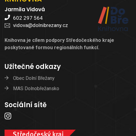
Jarmila Vidová
602 297 564
vidova@dolnibrezany.cz
Knihovna je cílem podpory Středočeského kraje
poskytované formou regionálních funkcí.
Užitečné odkazy
Obec Dolní Břežany
MAS Dolnobřežansko
Sociální sítě