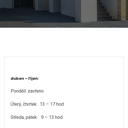
duben – říjen:
Pondělí: zavřeno
Úterý, čtvrtek: 13 – 17 hod.
Středa, pátek: 9 – 13 hod.