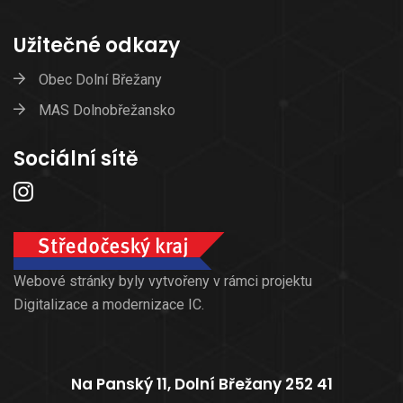
Užitečné odkazy
Obec Dolní Břežany
MAS Dolnobřežansko
Sociální sítě
Webové stránky byly vytvořeny v rámci projektu
Digitalizace a modernizace IC.
Na Panský 11, Dolní Břežany 252 41