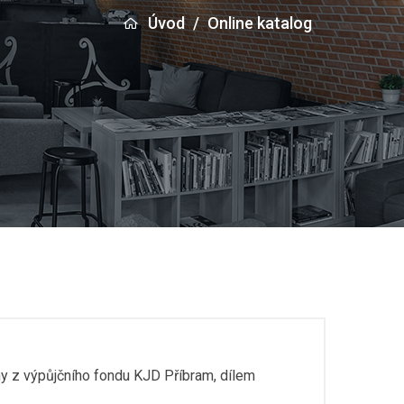
Úvod
/
Online katalog
hy z výpůjčního fondu KJD Příbram, dílem