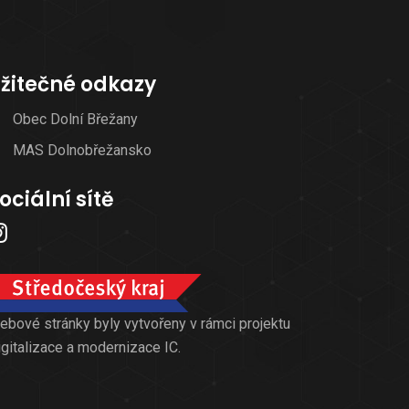
žitečné odkazy
Obec Dolní Břežany
MAS Dolnobřežansko
ociální sítě
ebové stránky byly vytvořeny v rámci projektu
igitalizace a modernizace IC.