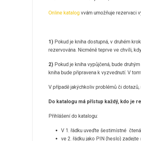
Online katalog
vvám umožňuje rezervaci vyb
1)
Pokud je kniha
dostupná,
v druhém krok
rezervována. Nicméně teprve ve chvíli, kdy
2)
Pokud je kniha vypůjčená, bude druhým 
kniha bude připravena k vyzvednutí. V tom
V případě jakýchkoliv problémů či dotazů
Do katalogu má přístup každý, kdo je 
Přihlášení do katalogu:
V 1. řádku uveďte šestimístné čtená
ve 2. řádku jako PIN (heslo) zadejte