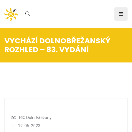
VYCHÁZÍ DOLNOBŘEŽANSKÝ
ROZHLED – 83. VYDÁNÍ
Úvod
/
Novinka
RIC Dolní Břežany
12. 06. 2023