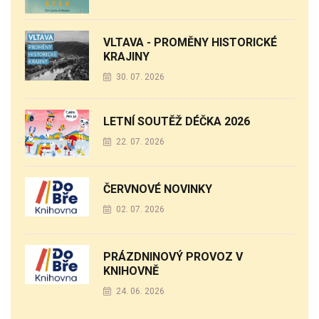
VLTAVA - PROMĚNY HISTORICKÉ
KRAJINY
30. 07. 2026
LETNÍ SOUTĚŽ DÉČKA 2026
22. 07. 2026
ČERVNOVÉ NOVINKY
02. 07. 2026
PRÁZDNINOVÝ PROVOZ V
KNIHOVNĚ
24. 06. 2026