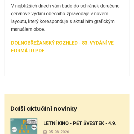
V nejbližších dnech vám bude do schránek doručeno
červnové vydání obecního zpravodaje v novém
layoutu, který koresponduje s aktuálním grafickým
manuálem obce.
DOLNOBŘEŽANSKÝ ROZHLED - 83. VYDÁNÍ VE
FORMÁTU PDF
Dalši aktuální novinky
LETNÍ KINO - PĚT ŠVESTEK - 4.9.
05. 08. 2026