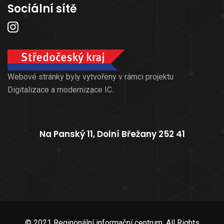
Sociální sítě
Webové stránky byly vytvořeny v rámci projektu
Digitalizace a modernizace IC.
Na Panský 11, Dolní Břežany 252 41
© 2021 Reginonální informační centrum. All Rights