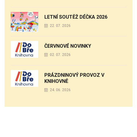
LETNÍ SOUTĚŽ DÉČKA 2026
22. 07. 2026
ČERVNOVÉ NOVINKY
02. 07. 2026
PRÁZDNINOVÝ PROVOZ V
KNIHOVNĚ
24. 06. 2026