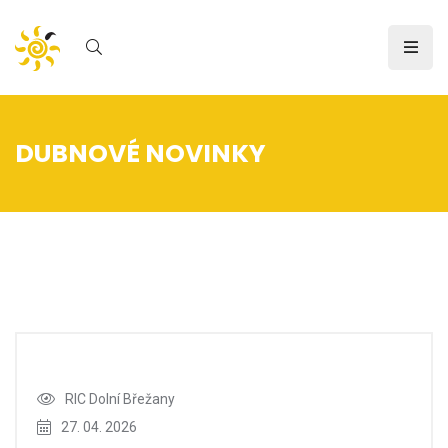
DUBNOVÉ NOVINKY
Úvod
/
Novinka
RIC Dolní Břežany
27. 04. 2026