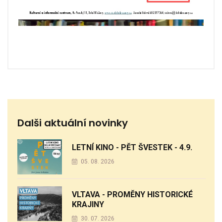
Dalši aktuální novinky
LETNÍ KINO - PĚT ŠVESTEK - 4.9.
05. 08. 2026
VLTAVA - PROMĚNY HISTORICKÉ
KRAJINY
30. 07. 2026