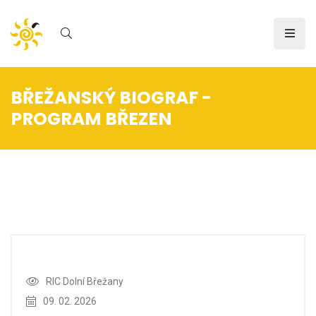
BŘEŽANSKÝ BIOGRAF -
PROGRAM BŘEZEN
Úvod
/
Novinka
RIC Dolní Břežany
09. 02. 2026