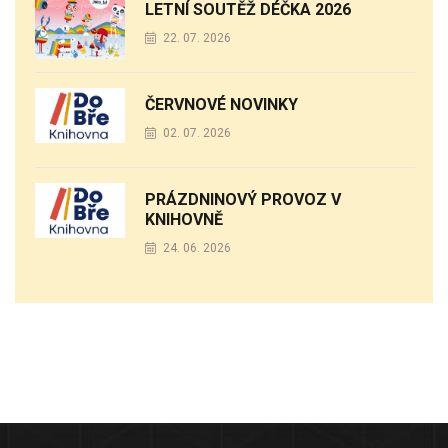
LETNÍ SOUTĚŽ DÉČKA 2026
22. 07. 2026
ČERVNOVÉ NOVINKY
02. 07. 2026
PRÁZDNINOVÝ PROVOZ V
KNIHOVNĚ
24. 06. 2026