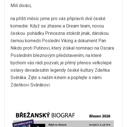
Milí diváci,
na příští měsíc jsme pro vás připravili dvě české
komedie: Když se zhasne a Dream team, novou
českou pohádku Princezna stokrát jinak, dánskou
černou komedii Poslední Viking a dokument Pan
Nikdo proti Putinovi, který získal nominaci na Oscara.
Posledním březnovým představením, na které
bychom vás rádi pozvali, je přímý přenos velkolepé
oslavy devadesátin legendy české kultury Zdeňka
Svěráka. Žijte s naším kinem a popřejte s námi
Zdeňkovi Svěrákovi.