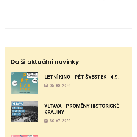
Dalši aktuální novinky
LETNÍ KINO - PĚT ŠVESTEK - 4.9.
05. 08. 2026
VLTAVA - PROMĚNY HISTORICKÉ
KRAJINY
30. 07. 2026