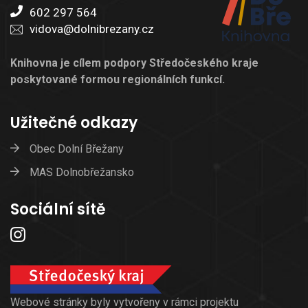
602 297 564
vidova@dolnibrezany.cz
Knihovna je cílem podpory Středočeského kraje
poskytované formou regionálních funkcí.
Užitečné odkazy
Obec Dolní Břežany
MAS Dolnobřežansko
Sociální sítě
Webové stránky byly vytvořeny v rámci projektu