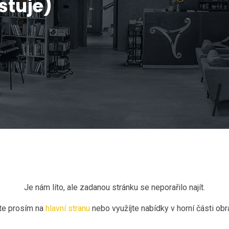
stuje)
Je nám líto, ale zadanou stránku se neporařilo najít.
te prosím na
hlavní stranu
nebo využíjte nabídky v horní části ob