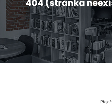
404 (stránka neexi
Přejdě