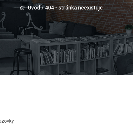
Úvod
/
404 - stránka neexistuje
razovky